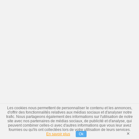
Les cookies nous permettent de personnaliser le contenu et les annonces,
d'offrir des fonctionnalités relatives aux médias sociaux et d'analyser notre
trafic. Nous partageons également des informations sur l'utilisation de notre
site avec nos partenaires de médias sociaux, de publicité et d'analyse, qui
peuvent combiner celles-ci avec d'autres informations que vous leur avez
fournies ou qu'ils ont collectées lors de votre utilisation de leurs services.
×
En savoir plus
Ok