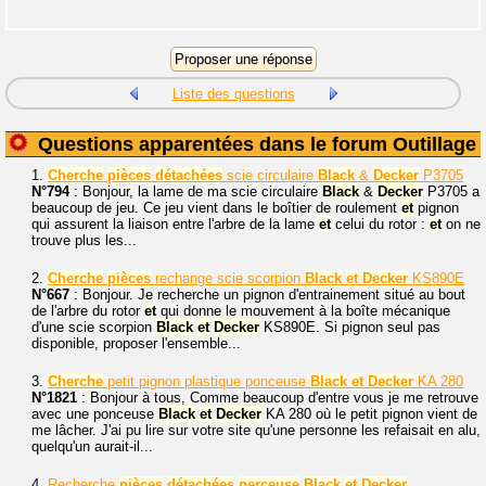
Liste des questions
Questions apparentées dans le forum Outillage
1.
Cherche
pièces
détachées
scie circulaire
Black
&
Decker
P3705
N°794
: Bonjour, la lame de ma scie circulaire
Black
&
Decker
P3705 a
beaucoup de jeu. Ce jeu vient dans le boîtier de roulement
et
pignon
qui assurent la liaison entre l'arbre de la lame
et
celui du rotor :
et
on ne
trouve plus les...
2.
Cherche
pièces
rechange scie scorpion
Black
et
Decker
KS890E
N°667
: Bonjour. Je recherche un pignon d'entrainement situé au bout
de l'arbre du rotor
et
qui donne le mouvement à la boîte mécanique
d'une scie scorpion
Black
et
Decker
KS890E. Si pignon seul pas
disponible, proposer l'ensemble...
3.
Cherche
petit pignon plastique ponceuse
Black
et
Decker
KA 280
N°1821
: Bonjour à tous, Comme beaucoup d'entre vous je me retrouve
avec une ponceuse
Black
et
Decker
KA 280 où le petit pignon vient de
me lâcher. J'ai pu lire sur votre site qu'une personne les refaisait en alu,
quelqu'un aurait-il...
4.
Recherche
pièces
détachées
perceuse
Black
et
Decker