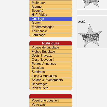
Matériaux
Alarme
Sécurité
Hi-Fi Vidéo
Outillage
Invité
Divers
Électroménager
Téléphonie
Jardinage
Rubriques
Vidéos de bricolage
Fiches Bricolage
Devis Travaux
C'est Nouveau !
Petites Annonces
Dossiers
Schémas
Liens & Annuaires
Salons & Evènements
Reportages
Plan du site
Poser une question
Votre avis