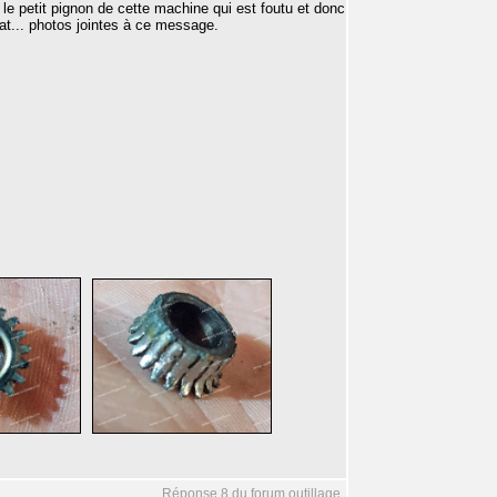
e petit pignon de cette machine qui est foutu et donc
tat... photos jointes à ce message.
Réponse 8 du forum outillage