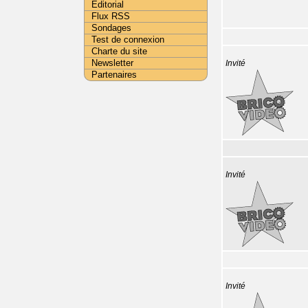
Editorial
Flux RSS
Sondages
Test de connexion
Charte du site
Newsletter
Invité
Partenaires
Invité
Invité