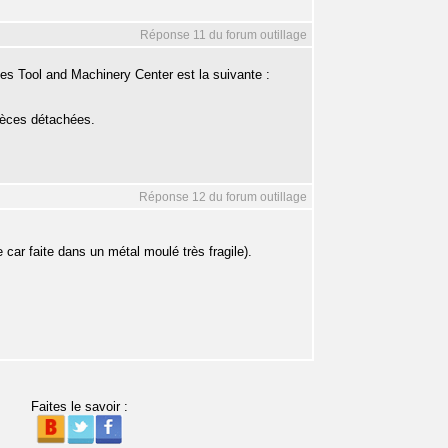
Réponse 11 du forum outillage
es Tool and Machinery Center est la suivante :
pièces détachées.
Réponse 12 du forum outillage
car faite dans un métal moulé très fragile).
Faites le savoir :