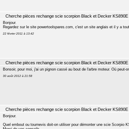
Cherche pièces rechange scie scorpion Black et Decker KS890E
Bonjour.
Regardez sur le site powertoolspares.com, c'est un site anglais et il y a tou
22 février 2011 à 13:42
Cherche pièces rechange scie scorpion Black et Decker KS890E
Bonsoir, pour moi, j'ai un pignon cassé au bout de l'arbre moteur. Où peut-on
30 août 2012 à 21:58
Cherche pièces rechange scie scorpion Black et Decker KS890E
Bonjour.
Quel embout ou tournevis doit-on utiliser pour démonter une scie Scorpio 
Merci de vos conseils.