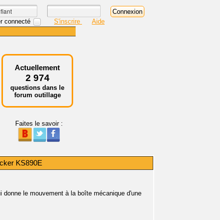
r connecté
S'inscrire
Aide
Actuellement
2 974
questions dans le
forum outillage
Faites le savoir :
ecker KS890E
 qui donne le mouvement à la boîte mécanique d'une