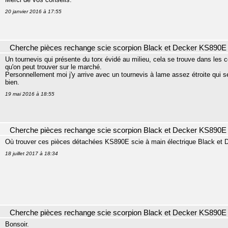
20 janvier 2016 à 17:55
Cherche pièces rechange scie scorpion Black et Decker KS890E
Un tournevis qui présente du torx évidé au milieu, cela se trouve dans les c
qu'on peut trouver sur le marché.
Personnellement moi j'y arrive avec un tournevis à lame assez étroite qui se 
bien.
19 mai 2016 à 18:55
Cherche pièces rechange scie scorpion Black et Decker KS890E
Où trouver ces pièces détachées KS890E scie à main électrique Black et 
18 juillet 2017 à 18:34
Cherche pièces rechange scie scorpion Black et Decker KS890E
Bonsoir.