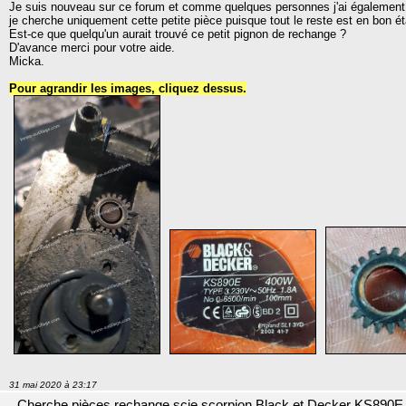
Je suis nouveau sur ce forum et comme quelques personnes j'ai également l
je cherche uniquement cette petite pièce puisque tout le reste est en bon é
Est-ce que quelqu'un aurait trouvé ce petit pignon de rechange ?
D'avance merci pour votre aide.
Micka.
Pour agrandir les images, cliquez dessus.
31 mai 2020 à 23:17
Cherche pièces rechange scie scorpion Black et Decker KS890E