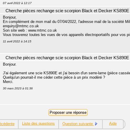
07 avril 2022 à 12:17
Cherche pièces rechange scie scorpion Black et Decker KS890E
Bonjour,
En complément de mon mail du 07/04/2022, l'adresse mail de la société Mil
enquiry@mtmc.co.uk
Son site web : www.mtmc.co.uk
Vous trouverez toutes les vues de vos appareils électroportatifs pour vos 
11 avril 2022 à 14:15
Cherche pièces rechange scie scorpion Black et Decker KS890E
Bonjour.
J'ai également une scie KS890E et j'ai besoin d'un serre-lame (pièce cassée 
Quelqu'un pourrait-il me céder cette pièce à un prix modéré ?
Merci.
30 mars 2023 à 01:36
Liste des questions
Aide
écédente
Question suivante