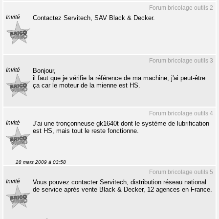
Forum bricolage outils 2
Invité
Contactez Servitech, SAV Black & Decker.
Forum bricolage outils 3
Invité
Bonjour,
il faut que je vérifie la référence de ma machine, j'ai peut-être
ça car le moteur de la mienne est HS.
Forum bricolage outils 4
Invité
J'ai une tronçonneuse gk1640t dont le système de lubrification
est HS, mais tout le reste fonctionne.
28 mars 2009 à 03:58
Forum bricolage outils 5
Invité
Vous pouvez contacter Servitech, distribution réseau national
de service après vente Black & Decker, 12 agences en France.