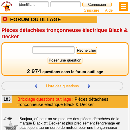
S'inscrire
Aide
FORUM OUTILLAGE
Pièces détachées tronçonneuse électrique Black &
Decker
2 974
questions dans le
forum outillage
Liste des questions
183
Bricolage questions outillage :
Pièces détachées
tronçonneuse électrique Black & Decker
Invité
Bonjour, où peut-on se procurer des pièces détachées de la
marque Black &t Decker et plus précisément l'engrenage en
plastique situé en sortie de moteur pour une tronçonneuse