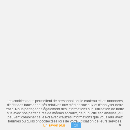
Les cookies nous permettent de personnaliser le contenu et les annonces,
d'offrir des fonctionnalités relatives aux médias sociaux et d'analyser notre
trafic. Nous partageons également des informations sur l'utilisation de notre
site avec nos partenaires de médias sociaux, de publicité et d'analyse, qui
peuvent combiner celles-ci avec d'autres informations que vous leur avez
fournies ou qu'ils ont collectées lors de votre utilisation de leurs services.
×
En savoir plus
Ok