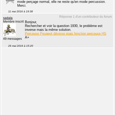
mode perçage normal, elle ne reste qu'en mode percussion.
Merci.
11 mai 2016 à 19:38
Réponse 1 d'un contributeur du forum
sadala
Membre inscrit
Bonjour,
Rechercher et voir la question 1930, le problème est
inverse mais la même solution.
Perceuse Peugeot dévisse mais fonction perceuse HS
A+
49 messages
26 mai 2016 à 15:20