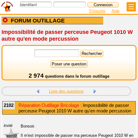
S'inscrire
Aide
FORUM OUTILLAGE
Impossibilité de passer perceuse Peugeot 1010 W
autre qu'en mode percussion
2 974
questions dans le
forum outillage
Liste des questions
2102
Réparation Outillage Bricolage :
Impossibilité de passer
perceuse Peugeot 1010 W autre qu'en mode percussion
Invité
Bonsoir.
Il m'est impossible de passer ma perceuse Peugeot 1010 W en