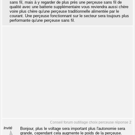
sans fil, mais à y regarder de plus près une perçeuse sans fil de
qualité avec une batterie supplémentaire vous reviendra aussi chère
voire plus chère qu'une perçeuse traditionnelle alimentée par le
courant. Une perçeuse fonctionnant sur le secteur sera toujours plus
performante qu'une perçeuse sans fil.
Conseil forum outillage choix perceuse réponse 2
Invité
Bonjour, plus le voltage sera important plus l'autonomie sera
grande, cependant cela augmente le poids de la perçeuse.