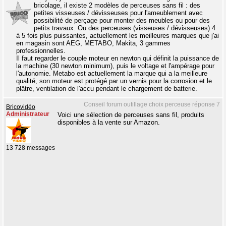
bricolage, il existe 2 modèles de perceuses sans fil : des
petites visseuses / dévisseuses pour l'ameublement avec
possibilité de perçage pour monter des meubles ou pour des
petits travaux. Ou des perceuses (visseuses / dévisseuses) 4
à 5 fois plus puissantes, actuellement les meilleures marques que j'ai
en magasin sont AEG, METABO, Makita, 3 gammes
professionnelles.
Il faut regarder le couple moteur en newton qui définit la puissance de
la machine (30 newton minimum), puis le voltage et l'ampérage pour
l'autonomie. Metabo est actuellement la marque qui a la meilleure
qualité, son moteur est protégé par un vernis pour la corrosion et le
plâtre, ventilation de l'accu pendant le chargement de batterie.
Conseil forum outillage choix perceuse réponse 7
Bricovidéo
Administrateur
Voici une sélection de perceuses sans fil, produits
disponibles à la vente sur Amazon.
13 728 messages