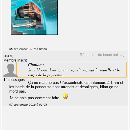
05 septembre 2019 à 00:50
Réponse 1 du forum outillage
jala78
Membre inscrit
Citation :
Si je bloque dans un étau simultanément la semelle et le
corps de la ponceuse...
14 messages
Ça ne marche pas ! l'excentricité est inférieure à 1mm et
les bords de la ponceuse sont arrondis et désalignés, bilan ça ne
mord pas.
Je ne sais pas comment faire !
07 septembre 2019 à 01:05