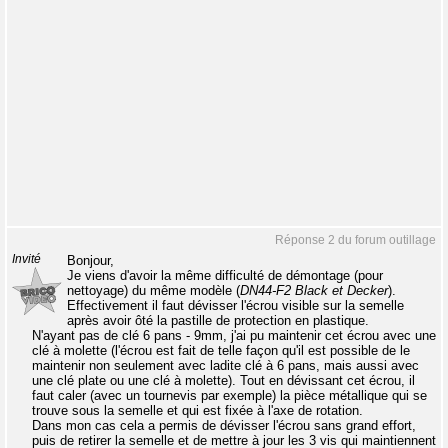
Réponse 2 du forum outillage
Invité
Bonjour,
Je viens d'avoir la même difficulté de démontage (pour
nettoyage) du même modèle (
DN44-F2 Black et Decker
).
Effectivement il faut dévisser l'écrou visible sur la semelle
après avoir ôté la pastille de protection en plastique.
N'ayant pas de clé 6 pans - 9mm, j'ai pu maintenir cet écrou avec une
clé à molette (l'écrou est fait de telle façon qu'il est possible de le
maintenir non seulement avec ladite clé à 6 pans, mais aussi avec
une clé plate ou une clé à molette). Tout en dévissant cet écrou, il
faut caler (avec un tournevis par exemple) la pièce métallique qui se
trouve sous la semelle et qui est fixée à l'axe de rotation.
Dans mon cas cela a permis de dévisser l'écrou sans grand effort,
puis de retirer la semelle et de mettre à jour les 3 vis qui maintiennent