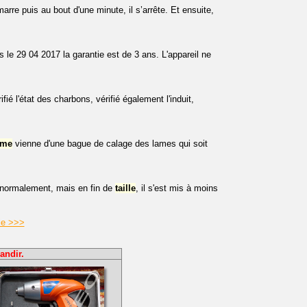
rre puis au bout d'une minute, il s’arrête. Et ensuite,
le 29 04 2017 la garantie est de 3 ans. L'appareil ne
ifié l'état des charbons, vérifié également l'induit,
ème
vienne d'une bague de calage des lames qui soit
ré normalement, mais en fin de
taille
, il s'est mis à moins
aie >>>
andir.