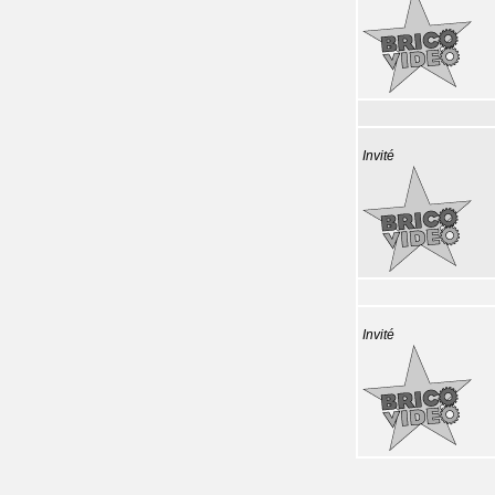
Invité
Invité