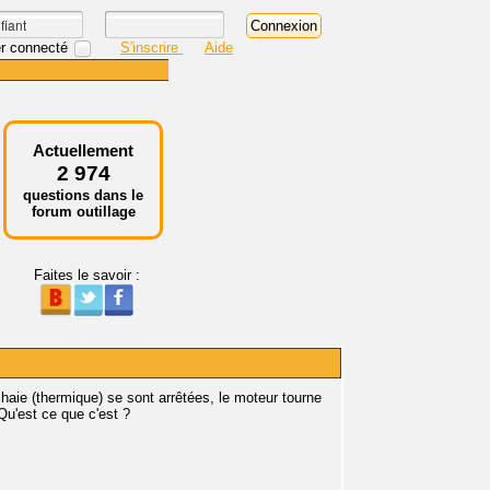
r connecté
S'inscrire
Aide
Actuellement
2 974
questions dans le
forum outillage
Faites le savoir :
e haie (thermique) se sont arrêtées, le moteur tourne
Qu'est ce que c'est ?