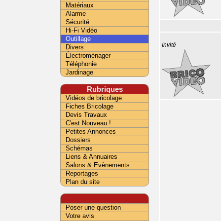
Matériaux
Alarme
Sécurité
Hi-Fi Vidéo
Outillage
Invité
Divers
Électroménager
Téléphonie
Jardinage
Rubriques
Vidéos de bricolage
Fiches Bricolage
Devis Travaux
C'est Nouveau !
Petites Annonces
Dossiers
Schémas
Liens & Annuaires
Salons & Evènements
Reportages
Plan du site
Poser une question
Votre avis