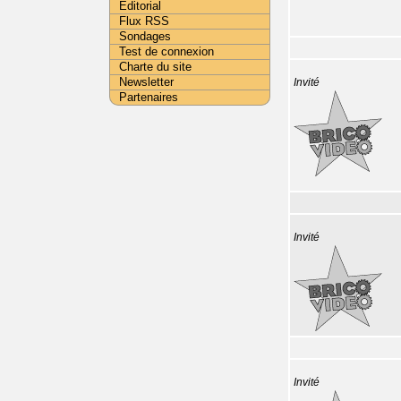
Editorial
Flux RSS
Sondages
Test de connexion
Charte du site
Newsletter
Invité
Partenaires
Invité
Invité