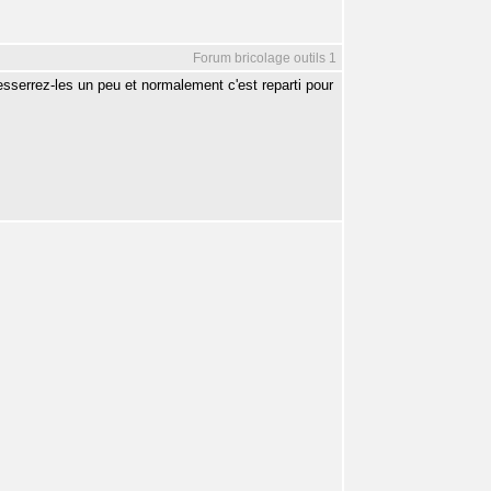
Forum bricolage outils 1
esserrez-les un peu et normalement c'est reparti pour