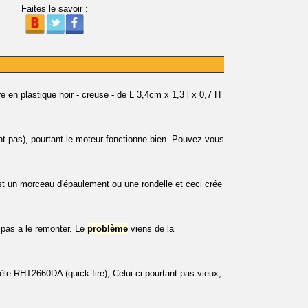
Faites le savoir :
re en plastique noir - creuse - de L 3,4cm x 1,3 l x 0,7 H
nt pas), pourtant le moteur fonctionne bien. Pouvez-vous
est un morceau d'épaulement ou une rondelle et ceci crée
 pas a le remonter. Le
problème
viens de la
e RHT2660DA (quick-fire), Celui-ci pourtant pas vieux,