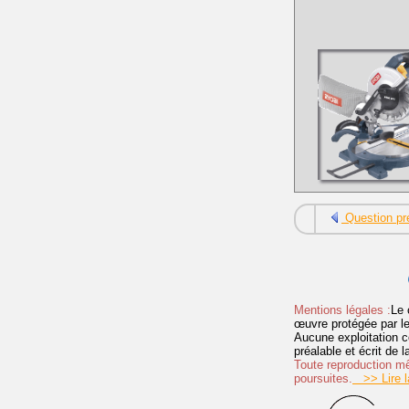
Question pr
Mentions légales :
Le 
œuvre protégée par les 
Aucune exploitation c
préalable et écrit de
Toute reproduction mêm
poursuites.
>> Lire la