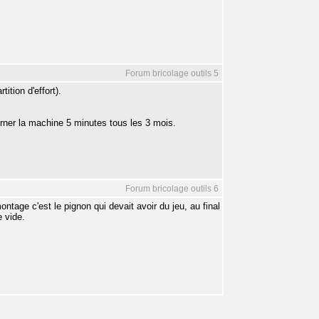
Forum bricolage outils 5
tion d'effort).
urner la machine 5 minutes tous les 3 mois.
Forum bricolage outils 6
ntage c'est le pignon qui devait avoir du jeu, au final
e vide.