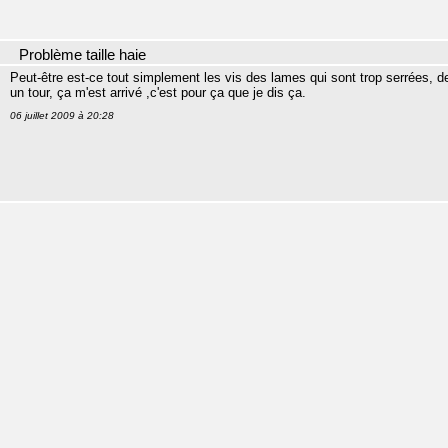
Problème taille haie
Peut-être est-ce tout simplement les vis des lames qui sont trop serrées, d
un tour, ça m'est arrivé ,c'est pour ça que je dis ça.
06 juillet 2009 à 20:28