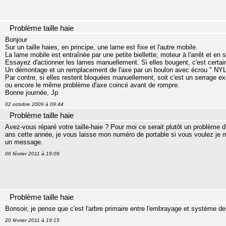
Problème taille haie
Bonjour
Sur un taille haies, en principe, une lame est fixe et l'autre mobile.
La lame mobile est entraînée par une petite biellette; moteur à l'arrêt et en s
Essayez d'actionner les lames manuellement. Si elles bougent, c'est certain
Un démontage et un remplacement de l'axe par un boulon avec écrou " NYLST
Par contre, si elles restent bloquées manuellement, soit c'est un serrage 
ou encore le même problème d'axe coincé avant de rompre.
Bonne journée, Jp
02 octobre 2009 à 09:44
Problème taille haie
Avez-vous réparé votre taille-haie ? Pour moi ce serait plutôt un problème 
ans cette année, je vous laisse mon numéro de portable si vous voulez je m
un message.
06 février 2011 à 19:09
Problème taille haie
Bonsoir, je pense que c'est l'arbre primaire entre l'embrayage et système de
20 février 2011 à 19:15