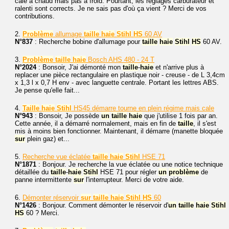
cale à chaud mais pas à froid. Pourtant, les réglages carburateur et
ralenti sont corrects. Je ne sais pas d'où ça vient ? Merci de vos
contributions.
2.
Problème
allumage
taille
haie
Stihl
HS
60 AV
N°837
: Recherche bobine d'allumage pour
taille
haie
Stihl
HS
60 AV.
3.
Problème
taille
haie
Bosch AHS 480 - 24 T
N°2024
: Bonsoir, J'ai démonté mon
taille
-
haie
et n'arrive plus à
replacer une pièce rectangulaire en plastique noir - creuse - de L 3,4cm
x 1,3 l x 0,7 H env - avec languette centrale. Portant les lettres ABS.
Je pense qu'elle fait...
4.
Taille
haie
Stihl
HS45 démarre tourne en plein régime mais cale
N°943
: Bonsoir, Je possède
un
taille
haie
que j'utilise 1 fois par an.
Cette année, il a démarré normalement, mais en fin de
taille
, il s'est
mis à moins bien fonctionner. Maintenant, il démarre (manette bloquée
sur
plein gaz) et...
5.
Recherche vue éclatée
taille
haie
Stihl
HSE 71
N°1871
: Bonjour. Je recherche la vue éclatée ou une notice technique
détaillée du
taille
-
haie
Stihl
HSE 71 pour régler
un
problème
de
panne intermittente
sur
l'interrupteur. Merci de votre aide.
6.
Démonter réservoir
sur
taille
haie
Stihl
HS
60
N°1426
: Bonjour. Comment démonter le réservoir d'
un
taille
haie
Stihl
HS
60 ? Merci.