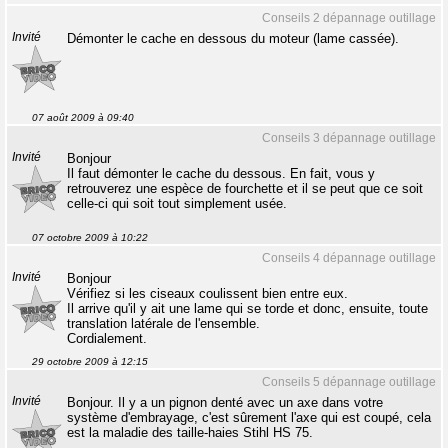
Conseils 2 dépannage outillage
Invité
Démonter le cache en dessous du moteur (lame cassée).
07 août 2009 à 09:40
Conseils 3 dépannage outillage
Invité
Bonjour
Il faut démonter le cache du dessous. En fait, vous y
retrouverez une espèce de fourchette et il se peut que ce soit
celle-ci qui soit tout simplement usée.
07 octobre 2009 à 10:22
Conseils 4 dépannage outillage
Invité
Bonjour
Vérifiez si les ciseaux coulissent bien entre eux.
Il arrive qu'il y ait une lame qui se torde et donc, ensuite, toute
translation latérale de l'ensemble.
Cordialement.
29 octobre 2009 à 12:15
Conseils 5 dépannage outillage
Invité
Bonjour. Il y a un pignon denté avec un axe dans votre
système d'embrayage, c'est sûrement l'axe qui est coupé, cela
est la maladie des taille-haies Stihl HS 75.