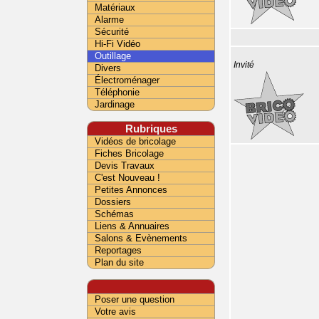
Matériaux
Alarme
Sécurité
Hi-Fi Vidéo
Outillage
Invité
Divers
Électroménager
Téléphonie
Jardinage
Rubriques
Vidéos de bricolage
Fiches Bricolage
Devis Travaux
C'est Nouveau !
Petites Annonces
Dossiers
Schémas
Liens & Annuaires
Salons & Evènements
Reportages
Plan du site
Poser une question
Votre avis