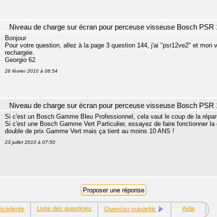
Niveau de charge sur écran pour perceuse visseuse Bosch PSR 
Bonjour
Pour votre question, allez à la page 3 question 144, j'ai "psr12ve2" et mon v
rechargée.
Georgio 62
26 février 2010 à 08:54
Niveau de charge sur écran pour perceuse visseuse Bosch PSR 
Si c'est un Bosch Gamme Bleu Professionnel, cela vaut le coup de la répar
Si c'est une Bosch Gamme Vert Particulier, essayez de faire fonctionner la
double de prix Gamme Vert mais ça tient au moins 10 ANS !
23 juillet 2010 à 07:50
Liste des questions
Aide
écédente
Question suivante