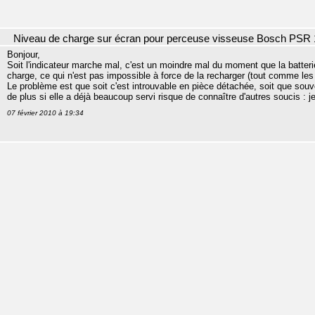
Niveau de charge sur écran pour perceuse visseuse Bosch PSR 
Bonjour,
Soit l'indicateur marche mal, c'est un moindre mal du moment que la batterie e
charge, ce qui n'est pas impossible à force de la recharger (tout comme les 
Le problème est que soit c'est introuvable en pièce détachée, soit que sou
de plus si elle a déjà beaucoup servi risque de connaître d'autres soucis : 
07 février 2010 à 19:34