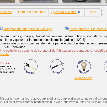
Liste des questions
Aide
écédente
Question suivante
Informations sur le forum Outillage
Informations sur le moteur
contenu, textes, images, illustrations sonores, vidéos, photos, animations, 
lois en vigueur sur la propriété intellectuelle (article L.122-4).
ommerciale ou non commerciale même partielle des données qui sont présenté
 la SARL Bricovidéo.
e partielle du contenu de ce site et de l'utilisation de la marque Bricovidéo 
 suite
© Bricovidéo
ir des fonctionnalités relatives aux médias sociaux et d'analyser notre trafic. Nou
 celles-ci avec d'autres informations que vous leur avez fournies ou qu'ils ont colle