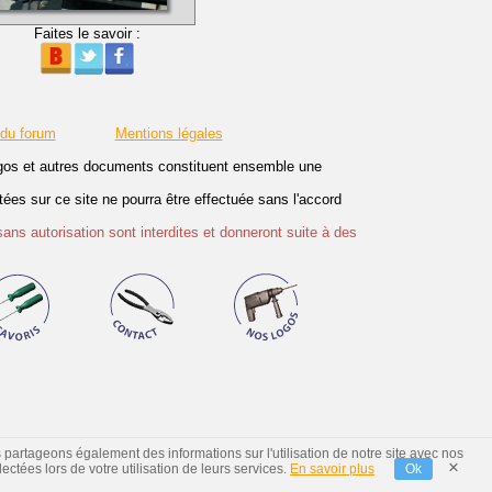
Faites le savoir :
 du forum
Mentions légales
logos et autres documents constituent ensemble une
es sur ce site ne pourra être effectuée sans l'accord
sans autorisation sont interdites et donneront suite à des
s partageons également des informations sur l'utilisation de notre site avec nos
×
ctées lors de votre utilisation de leurs services.
En savoir plus
Ok