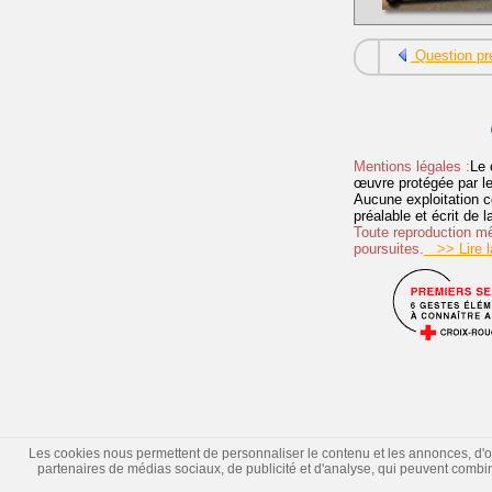
Question pr
Mentions légales :
Le 
œuvre protégée par les 
Aucune exploitation c
préalable et écrit de
Toute reproduction mêm
poursuites.
>> Lire la
Les cookies nous permettent de personnaliser le contenu et les annonces, d'offr
partenaires de médias sociaux, de publicité et d'analyse, qui peuvent combiner