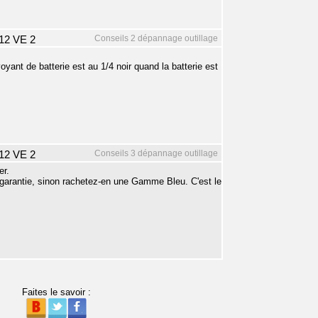
Conseils 2 dépannage outillage
12 VE 2
oyant de batterie est au 1/4 noir quand la batterie est
Conseils 3 dépannage outillage
12 VE 2
er.
 garantie, sinon rachetez-en une Gamme Bleu. C'est le
Faites le savoir :