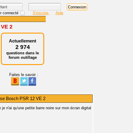
r connecté
S'inscrire
Aide
 VE 2
Actuellement
2 974
questions dans le
forum outillage
Faites le savoir :
euse Bosch PSR 12 VE 2
 je n'ai qu'une petite barre noire sur mon écran digital