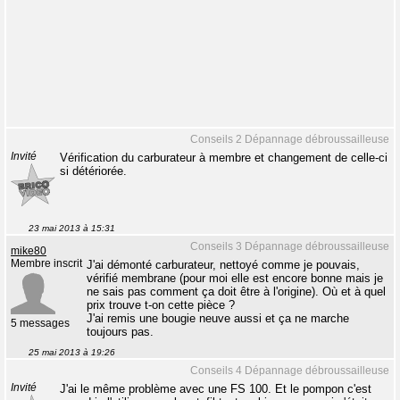
Conseils 2 Dépannage débroussailleuse
Invité
Vérification du carburateur à membre et changement de celle-ci
si détériorée.
23 mai 2013 à 15:31
Conseils 3 Dépannage débroussailleuse
mike80
Membre inscrit
J'ai démonté carburateur, nettoyé comme je pouvais,
vérifié membrane (pour moi elle est encore bonne mais je
ne sais pas comment ça doit être à l'origine). Où et à quel
prix trouve t-on cette pièce ?
J'ai remis une bougie neuve aussi et ça ne marche
5 messages
toujours pas.
25 mai 2013 à 19:26
Conseils 4 Dépannage débroussailleuse
Invité
J'ai le même problème avec une FS 100. Et le pompon c'est