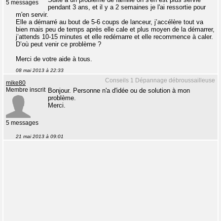
5 messages
pendant 3 ans, et il y a 2 semaines je l'ai ressortie pour
m'en servir.
Elle a démarré au bout de 5-6 coups de lanceur, j’accélère tout va
bien mais peu de temps après elle cale et plus moyen de la démarrer,
j’attends 10-15 minutes et elle redémarre et elle recommence à caler.
D’où peut venir ce problème ?
Merci de votre aide à tous.
08 mai 2013 à 22:33
Conseils 1 Dépannage débroussailleuse
mike80
Membre inscrit
Bonjour. Personne n'a d'idée ou de solution à mon
problème.
Merci.
5 messages
21 mai 2013 à 09:01