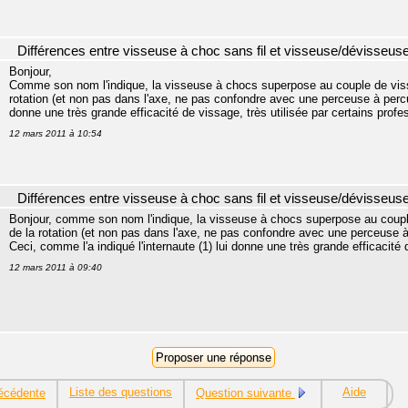
Différences entre visseuse à choc sans fil et visseuse/dévisseus
Bonjour,
Comme son nom l'indique, la visseuse à chocs superpose au couple de viss
rotation (et non pas dans l'axe, ne pas confondre avec une perceuse à percus
donne une très grande efficacité de vissage, très utilisée par certains profe
12 mars 2011 à 10:54
Différences entre visseuse à choc sans fil et visseuse/dévisseus
Bonjour, comme son nom l'indique, la visseuse à chocs superpose au coupl
de la rotation (et non pas dans l'axe, ne pas confondre avec une perceuse 
Ceci, comme l'a indiqué l'internaute (1) lui donne une très grande efficacité 
12 mars 2011 à 09:40
Liste des questions
Aide
écédente
Question suivante