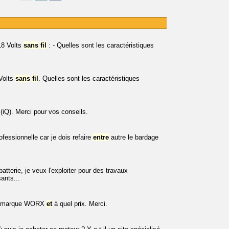
8 Volts
sans
fil
: - Quelles sont les caractéristiques
Volts
sans
fil
. Quelles sont les caractéristiques
iQ). Merci pour vos conseils.
essionnelle car je dois refaire
entre
autre le bardage
atterie, je veux l'exploiter pour des travaux
ants...
 marque WORX
et
à quel prix. Merci.