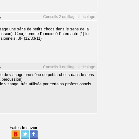
Conseils 2 outillages bricolage
e
age une série de petits chocs dans le sens de la
sion). Ceci, comme l'a indiqué l'internaute (1) lui
ssionnels. JF (12/03/11)
Conseils 3 outillages bricolage
e
e de vissage une série de petits chocs dans le sens
à percussion).
de vissage, très utilisée par certains professionnels.
Faites le savoir :