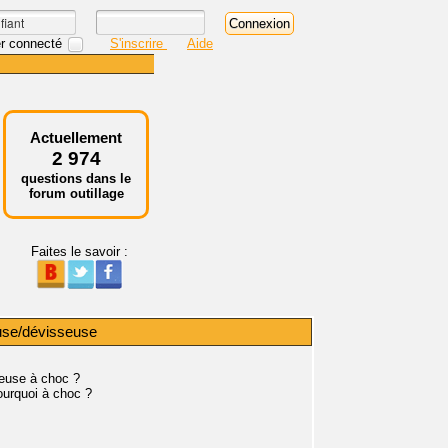
r connecté
S'inscrire
Aide
Actuellement
2 974
questions dans le
forum outillage
Faites le savoir :
euse/dévisseuse
seuse à choc ?
ourquoi à choc ?