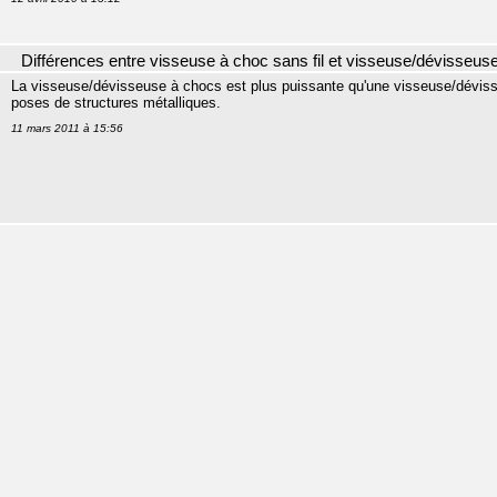
Différences entre visseuse à choc sans fil et visseuse/dévisseus
La visseuse/dévisseuse à chocs est plus puissante qu'une visseuse/dévisse
poses de structures métalliques.
11 mars 2011 à 15:56