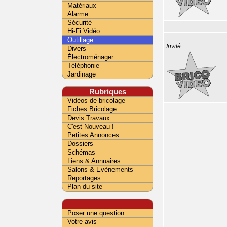
Matériaux
Alarme
Sécurité
Hi-Fi Vidéo
Outillage
Invité
Divers
Électroménager
Téléphonie
Jardinage
Rubriques
Vidéos de bricolage
Fiches Bricolage
Devis Travaux
C'est Nouveau !
Petites Annonces
Dossiers
Schémas
Liens & Annuaires
Salons & Evènements
Reportages
Plan du site
Poser une question
Votre avis