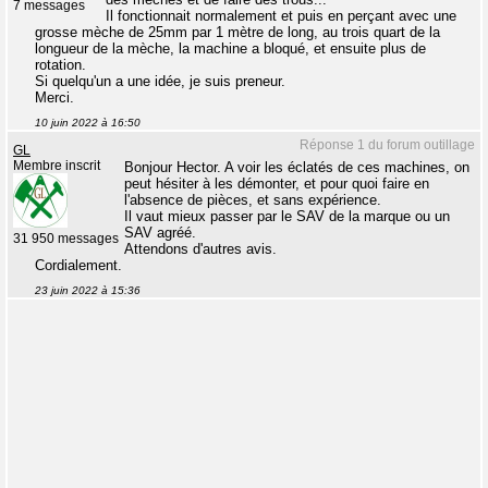
7 messages
Il fonctionnait normalement et puis en perçant avec une
grosse mèche de 25mm par 1 mètre de long, au trois quart de la
longueur de la mèche, la machine a bloqué, et ensuite plus de
rotation.
Si quelqu'un a une idée, je suis preneur.
Merci.
10 juin 2022 à 16:50
Réponse 1 du forum outillage
GL
Membre inscrit
Bonjour Hector. A voir les éclatés de ces machines, on
peut hésiter à les démonter, et pour quoi faire en
l'absence de pièces, et sans expérience.
Il vaut mieux passer par le SAV de la marque ou un
SAV agréé.
31 950 messages
Attendons d'autres avis.
Cordialement.
23 juin 2022 à 15:36