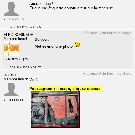
Aucune idée !
Et aucune étiquette constructeur sur la machine.
7 messages
28 juillet 2022 à 19:35
Réponse 5 du forum outillage
ELEC-BOBINAGE
Membre inscrit
Bonjour.
Mettez-moi une photo
174 messages
29 juillet 2022 à 08:57
Réponse 6 du forum outillage
Hector7
Membre inscrit
Voilà.
Pour agrandir l'image, cliquez dessus.
7 messages