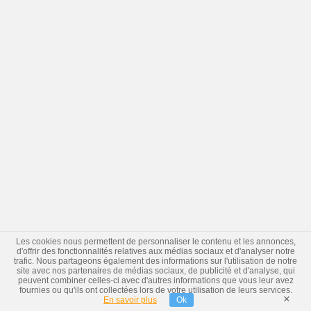
Les cookies nous permettent de personnaliser le contenu et les annonces,
d'offrir des fonctionnalités relatives aux médias sociaux et d'analyser notre
trafic. Nous partageons également des informations sur l'utilisation de notre
site avec nos partenaires de médias sociaux, de publicité et d'analyse, qui
peuvent combiner celles-ci avec d'autres informations que vous leur avez
fournies ou qu'ils ont collectées lors de votre utilisation de leurs services.
×
En savoir plus
Ok