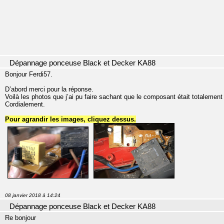
Dépannage ponceuse Black et Decker KA88
Bonjour Ferdi57.
D’abord merci pour la réponse.
Voilà les photos que j’ai pu faire sachant que le composant était totalement g
Cordialement.
Pour agrandir les images, cliquez dessus.
08 janvier 2018 à 14:24
Dépannage ponceuse Black et Decker KA88
Re bonjour