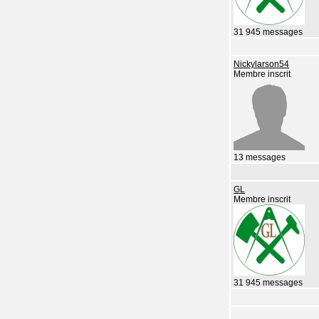
31 945 messages
Nickylarson54
Membre inscrit
13 messages
GL
Membre inscrit
31 945 messages