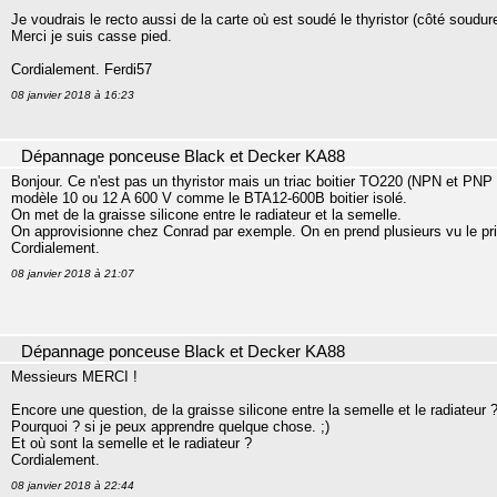
Je voudrais le recto aussi de la carte où est soudé le thyristor (côté soudure
Merci je suis casse pied.
Cordialement. Ferdi57
08 janvier 2018 à 16:23
Dépannage ponceuse Black et Decker KA88
Bonjour. Ce n'est pas un thyristor mais un triac boitier TO220 (NPN et PNP so
modèle 10 ou 12 A 600 V comme le BTA12-600B boitier isolé.
On met de la graisse silicone entre le radiateur et la semelle.
On approvisionne chez Conrad par exemple. On en prend plusieurs vu le pr
Cordialement.
08 janvier 2018 à 21:07
Dépannage ponceuse Black et Decker KA88
Messieurs MERCI !
Encore une question, de la graisse silicone entre la semelle et le radiateur 
Pourquoi ? si je peux apprendre quelque chose. ;)
Et où sont la semelle et le radiateur ?
Cordialement.
08 janvier 2018 à 22:44