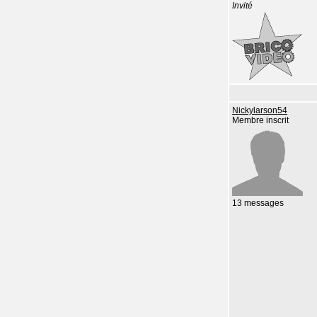
Invité
Nickylarson54
Membre inscrit
13 messages