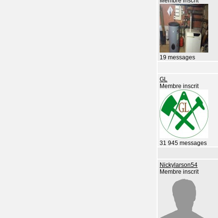
Membre inscrit
19 messages
GL
Membre inscrit
31 945 messages
Nickylarson54
Membre inscrit