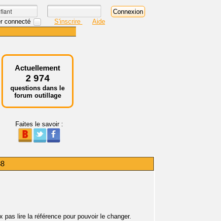
r connecté
S'inscrire
Aide
Actuellement
2 974
questions dans le
forum outillage
Faites le savoir :
88
x pas lire la référence pour pouvoir le changer.