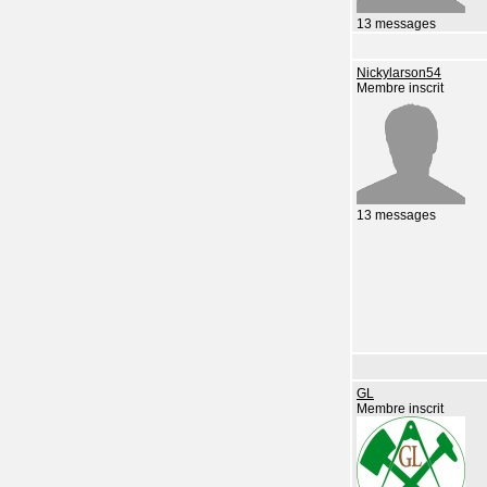
13 messages
Nickylarson54
Membre inscrit
13 messages
GL
Membre inscrit