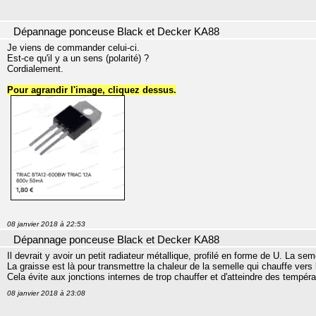
Dépannage ponceuse Black et Decker KA88
Je viens de commander celui-ci.
Est-ce qu'il y a un sens (polarité) ?
Cordialement.
Pour agrandir l'image, cliquez dessus.
08 janvier 2018 à 22:53
Dépannage ponceuse Black et Decker KA88
Il devrait y avoir un petit radiateur métallique, profilé en forme de U. La seme
La graisse est là pour transmettre la chaleur de la semelle qui chauffe vers l
Cela évite aux jonctions internes de trop chauffer et d'atteindre des tempér
08 janvier 2018 à 23:08