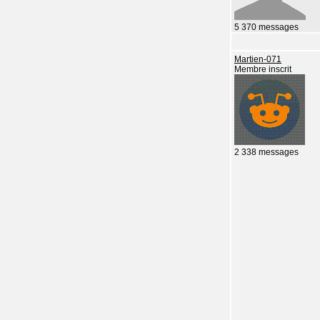
5 370 messages
Martien-071
Membre inscrit
2 338 messages