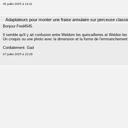
06 juillet 2025 à 14:11
Adaptateurs pour monter une fraise annulaire sur perceuse classi
Bonjour Fred4545.
Il semble qu'il y ait confusion entre Weldom les quincailleries et Weldon les
Un croquis ou une photo avec la dimension et la forme de l'emmanchement (
Cordialement. Gad
07 juillet 2025 à 10:28