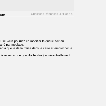
Questions Réponses Outillage 4
que
.
rceuse vous pourriez en modifier la queue soit en
carré par meulage.
rer la queue de la fraise dans le carré et embrocher le
t de recevoir une goupille fendue ( ou éventuellement