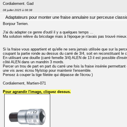
Cordialement. Gad
08 juillet 2025 à 08:38
Adaptateurs pour monter une fraise annulaire sur perceuse classi
Bonjour Terrien.
J'ai du adapter ce genre d'outil il y a quelques temps ...
Ma solution relève du bricolage mais à l'époque je n'avais pas trouvé mieux
Si la fraise vous appartient et qu'elle ne sera jamais utilisée que sur la pe
coupant la partie ronde au dessus du carré de 3/4, soit en reconstituant le 
En utilisant une douille (carré femelle 3/4) ALEN de 13 il est possible d'insé
côté ALEN dans un mandrin 3 mords.
Percer un trou de part en part du carré une fois la fraise insérée permettan
une vis avec écrou Nylstop pour maintenir l'ensemble.
Pensez à couper la tige filetée qui dépasse de l'écrou )
Cordialement, Martien-071
Pour agrandir l'image, cliquez dessus.