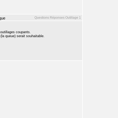
Questions Réponses Outillage 1
que
 outillages coupants.
la queue) serait souhaitable.