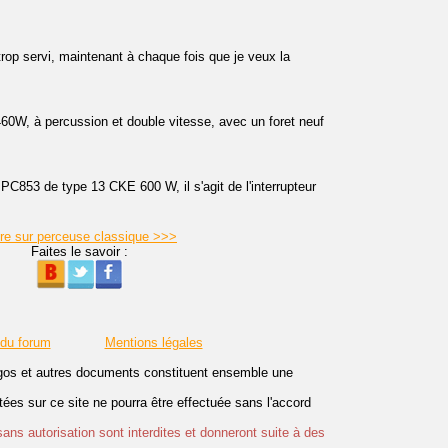
trop servi, maintenant à chaque fois que je veux la
0W, à percussion et double vitesse, avec un foret neuf
C853 de type 13 CKE 600 W, il s'agit de l'interrupteur
ire sur perceuse classique >>>
Faites le savoir :
 du forum
Mentions légales
logos et autres documents constituent ensemble une
es sur ce site ne pourra être effectuée sans l'accord
sans autorisation sont interdites et donneront suite à des