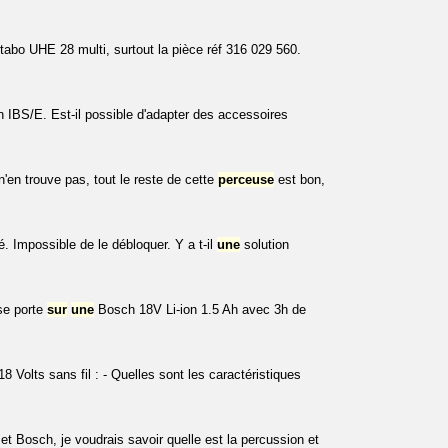
abo UHE 28 multi, surtout la pièce réf 316 029 560.
IBS/E. Est-il possible d'adapter des accessoires
en trouve pas, tout le reste de cette
perceuse
est bon,
 Impossible de le débloquer. Y a t-il
une
solution
 se porte
sur
une
Bosch 18V Li-ion 1.5 Ah avec 3h de
 Volts sans fil : - Quelles sont les caractéristiques
et Bosch, je voudrais savoir quelle est la percussion et