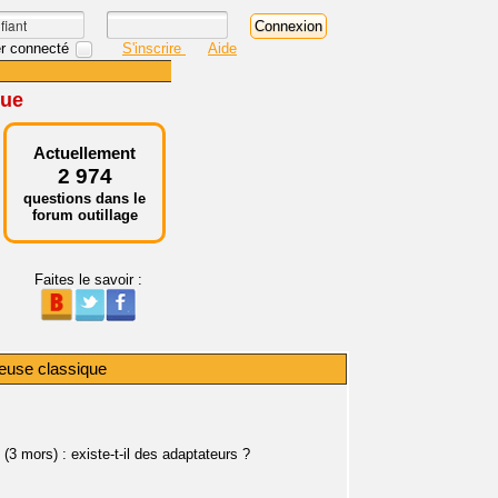
r connecté
S'inscrire
Aide
que
Actuellement
2 974
questions dans le
forum outillage
Faites le savoir :
ceuse classique
3 mors) : existe-t-il des adaptateurs ?