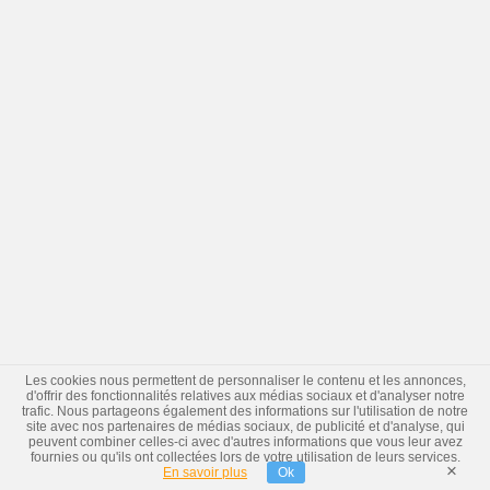
Les cookies nous permettent de personnaliser le contenu et les annonces,
d'offrir des fonctionnalités relatives aux médias sociaux et d'analyser notre
trafic. Nous partageons également des informations sur l'utilisation de notre
site avec nos partenaires de médias sociaux, de publicité et d'analyse, qui
peuvent combiner celles-ci avec d'autres informations que vous leur avez
fournies ou qu'ils ont collectées lors de votre utilisation de leurs services.
×
En savoir plus
Ok